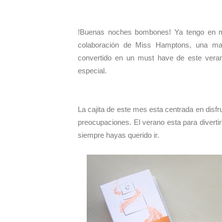
!Buenas noches bombones! Ya tengo en 
colaboración de Miss Hamptons, una mar
convertido en un must have de este veran
especial.
La cajita de este mes esta centrada en disfru
preocupaciones. El verano esta para diverti
siempre hayas querido ir.