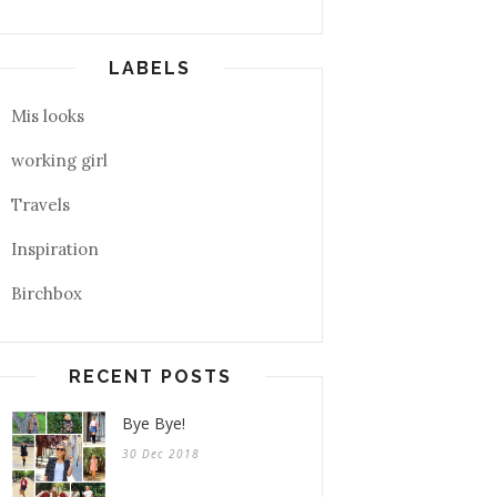
LABELS
Mis looks
working girl
Travels
Inspiration
Birchbox
RECENT POSTS
Bye Bye!
30 Dec 2018