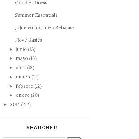
Crochet Dress
Summer Essentials
¿Qué comprar en Rebajas?
I love Basics
junio
(13)
►
mayo
(13)
►
abril
(12)
►
marzo
(12)
►
febrero
(12)
►
enero
(20)
►
2014
(212)
►
SEARCHER