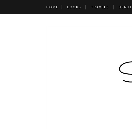
HOME
LOOKS
TRAVELS
BEAUT