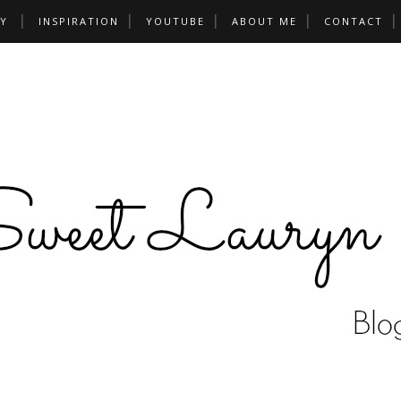
Y
INSPIRATION
YOUTUBE
ABOUT ME
CONTACT