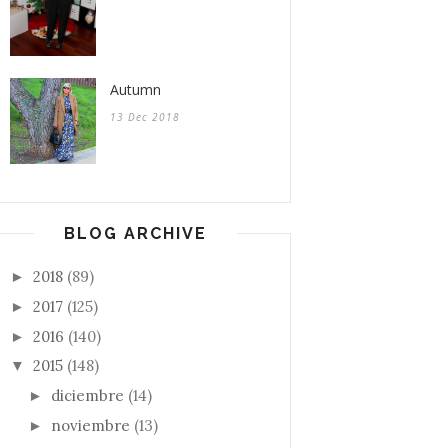
Autumn
13 Dec 2018
BLOG ARCHIVE
2018
(89)
►
2017
(125)
►
2016
(140)
►
2015
(148)
▼
diciembre
(14)
►
noviembre
(13)
►