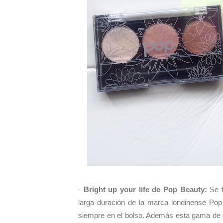
-
Bright up your life de Pop Beauty:
Se t
larga duración de la marca londinense Pop
siempre en el bolso. Además esta gama de c