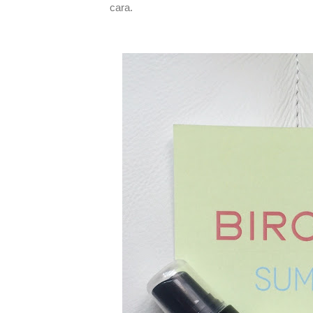
cara.