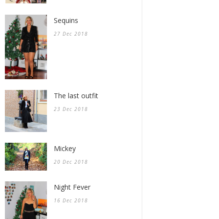
Sequins
27 Dec 2018
The last outfit
23 Dec 2018
Mickey
20 Dec 2018
Night Fever
16 Dec 2018