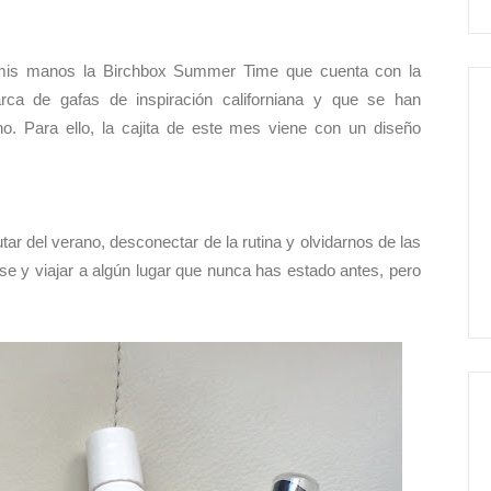
mis manos la Birchbox Summer Time que cuenta con la
ca de gafas de inspiración californiana y que se han
o. Para ello, la cajita de este mes viene con un diseño
tar del verano, desconectar de la rutina y olvidarnos de las
rse y viajar a algún lugar que nunca has estado antes, pero