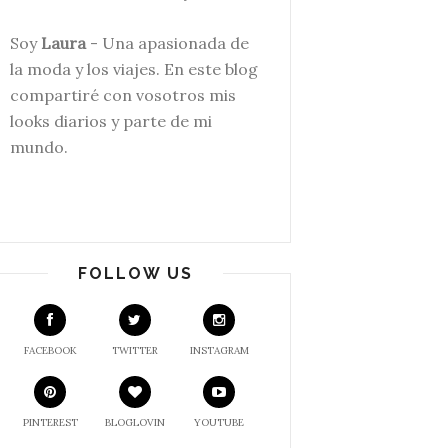
Soy
Laura
- Una apasionada de
la moda y los viajes. En este blog
compartiré con v
osotros mis
looks diarios y parte de mi
mundo.
FOLLOW US
FACEBOOK
TWITTER
INSTAGRAM
PINTEREST
BLOGLOVIN
YOUTUBE