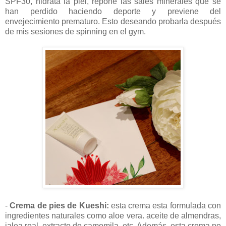
SPF30, hidrata la piel, repone las sales minerales que se
han perdido haciendo deporte y previene del
envejecimiento prematuro. Esto deseando probarla después
de mis sesiones de spinning en el gym.
-
Crema de pies de Kueshi:
esta crema esta formulada con
ingredientes naturales como aloe vera. aceite de almendras,
jalea real, extracto de camomila, etc. Además, esta crema no