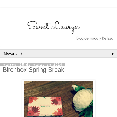
▼
martes, 15 de marzo de 2016
Birchbox Spring Break