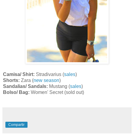
Camisa/ Shirt:
Stradivarius (
sales
)
Shorts:
Zara (
new season
)
Sandalias/ Sandals:
Mustang (
sales
)
Bolso/ Bag:
Women' Secret (sold out)
Compartir