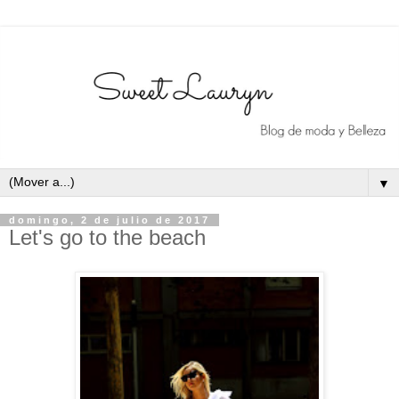
▼
domingo, 2 de julio de 2017
Let's go to the beach