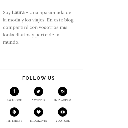
Soy
Laura
- Una apasionada de
la moda y los viajes. En este blog
compartiré con v
osotros mis
looks diarios y parte de mi
mundo.
FOLLOW US
FACEBOOK
TWITTER
INSTAGRAM
PINTEREST
BLOGLOVIN
YOUTUBE