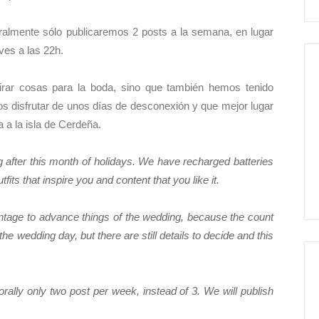
almente sólo publicaremos 2 posts a la semana, en lugar
ves a las 22h.
rar cosas para la boda, sino que también hemos tenido
s disfrutar de unos días de desconexión y que mejor lugar
 a la isla de Cerdeña.
after this month of holidays. We have recharged batteries
ts that inspire you and content that you like it.
ntage to advance things of the wedding, because the count
he wedding day, but there are still details to decide and this
rally only two post per week, instead of 3. We will publish