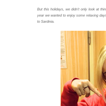
But this holidays, we didn't only look at t
year we wanted to enjoy some relaxing days
to Sardinia.