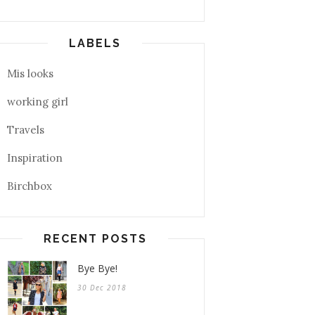
LABELS
Mis looks
working girl
Travels
Inspiration
Birchbox
RECENT POSTS
Bye Bye!
30 Dec 2018