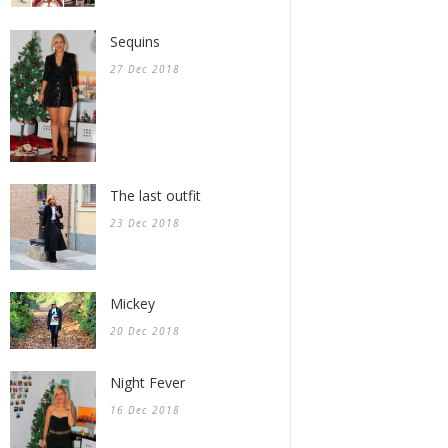
Sequins
27 Dec 2018
The last outfit
23 Dec 2018
Mickey
20 Dec 2018
Night Fever
16 Dec 2018