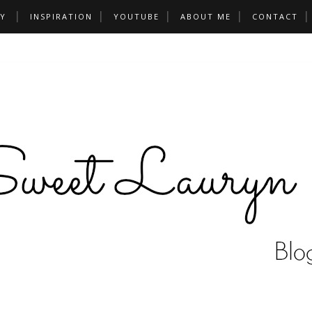
Y
INSPIRATION
YOUTUBE
ABOUT ME
CONTACT