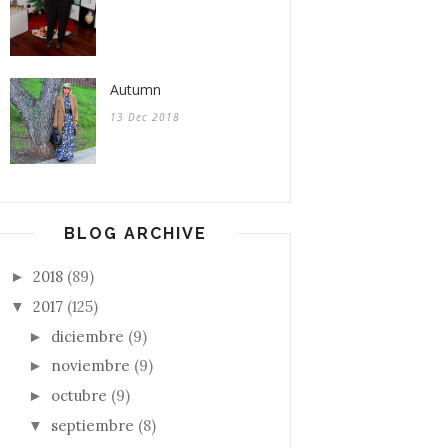
Autumn
13 Dec 2018
BLOG ARCHIVE
2018
(89)
►
2017
(125)
▼
diciembre
(9)
►
noviembre
(9)
►
octubre
(9)
►
septiembre
(8)
▼