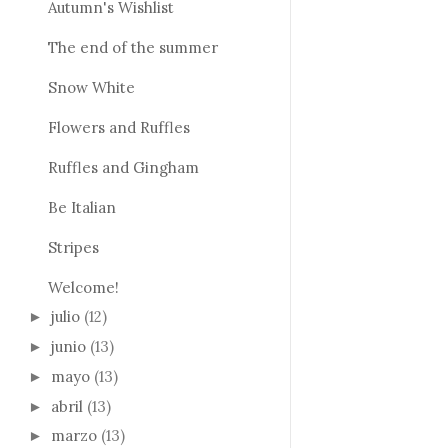
Autumn's Wishlist
The end of the summer
Snow White
Flowers and Ruffles
Ruffles and Gingham
Be Italian
Stripes
Welcome!
julio
(12)
►
junio
(13)
►
mayo
(13)
►
abril
(13)
►
marzo
(13)
►