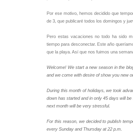
Por ese motivo, hemos decidido que tempor
de 3, que publicaré todos los domingos y jue
Pero estas vacaciones no todo ha sido mi
tiempo para desconectar. Este año queríamo
que la playa. Así que nos fuimos una semana
Welcome! We start a new season in the blog 
and we come with desire of show you new outfi
During this month of holidays, we took adva
down has started and in only 45 days will be t
next month will be very stressful.
For this reason, we decided to publish tempo
every Sunday and Thursday at 22 p.m.