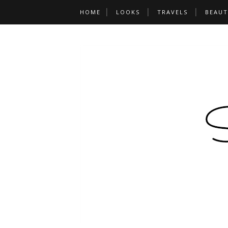
HOME
LOOKS
TRAVELS
BEAUT