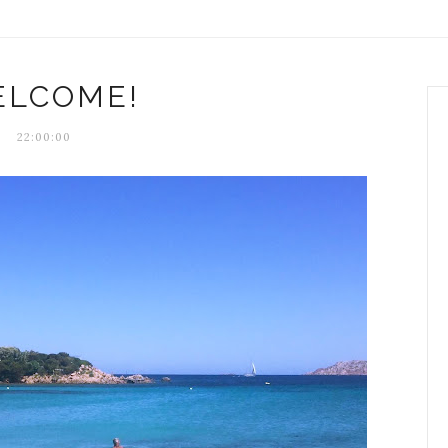
LCOME!
22:00:00