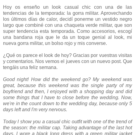
Hoy os enseño un look casual chic con una de las
tendencias de la temporada: la gorra militar. Aprovechando
los últimos días de calor, decidí ponerme un vestido negro
largo que combiné con una chaqueta verde militar, que son
super tendencia esta temporada. Como accesorios, escogí
una bandana roja que le da un toque genial al look, mi
nueva gorra militar, un bolso rojo y mis converse.
¿Qué os parece el look de hoy? Gracias por vuestras visitas
y comentarios. Nos vemos el jueves con un nuevo post. Que
tengáis una feliz semana.
Good night! How did the weekend go? My weekend was
great, because this weekend was the single party of my
boyfriend and then, I enjoyed with a shopping day and did
some things that I have to close before the wedding. Now,
we're in the count down to the wedding day, because only 5
days left and I'm very nervous.
Today I show you a casual chic outfit with one of the trend of
the season: the militar cap. Taking advantage of the last hot
days, I wore a black long dress with a green militar jacket