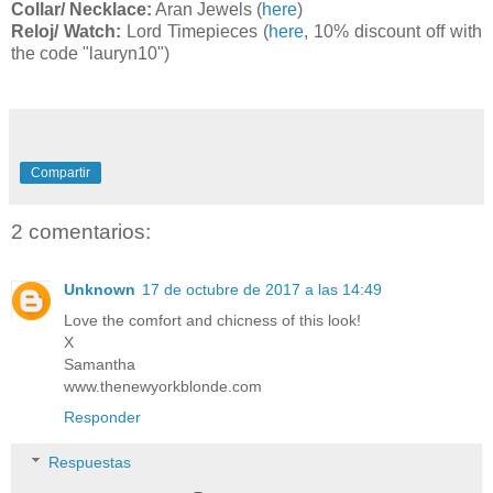
Collar/ Necklace:
Aran Jewels (
here
)
Reloj/ Watch:
Lord Timepieces (
here
, 10% discount off with
the code "lauryn10")
Compartir
2 comentarios:
Unknown
17 de octubre de 2017 a las 14:49
Love the comfort and chicness of this look!
X
Samantha
www.thenewyorkblonde.com
Responder
Respuestas