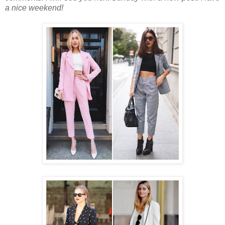
a nice weekend!