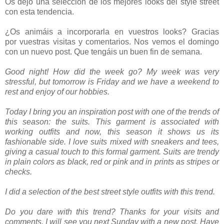
Os dejo una selección de los mejores looks del style street
con esta tendencia.
¿Os animáis a incorporarla en vuestros looks? Gracias
por vuestras visitas y comentarios. Nos vemos el domingo
con un nuevo post. Que tengáis un buen fin de semana.
Good night! How did the week go? My week was very
stressful, but tomorrow is Friday and we have a weekend to
rest and enjoy of our hobbies.
Today I bring you an inspiration post with one of the trends of
this season: the suits. This garment is associated with
working outfits and now, this season it shows us its
fashionable side. I love suits mixed with sneakers and tees,
giving a casual touch to this formal garment. Suits are trendy
in plain colors as black, red or pink and in prints as stripes or
checks.
I did a selection of the best street style outfits with this trend.
Do you dare with this trend? Thanks for your visits and
comments. I will see you next Sunday with a new post. Have