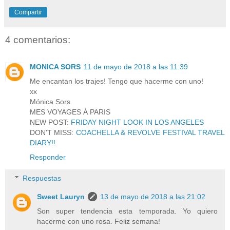
Compartir
4 comentarios:
MONICA SORS
11 de mayo de 2018 a las 11:39
Me encantan los trajes! Tengo que hacerme con uno!
xx
Mónica Sors
MES VOYAGES À PARIS
NEW POST:
FRIDAY NIGHT LOOK IN LOS ANGELES
DON'T MISS:
COACHELLA & REVOLVE FESTIVAL TRAVEL
DIARY!!
Responder
Respuestas
Sweet Lauryn
13 de mayo de 2018 a las 21:02
Son super tendencia esta temporada. Yo quiero
hacerme con uno rosa. Feliz semana!