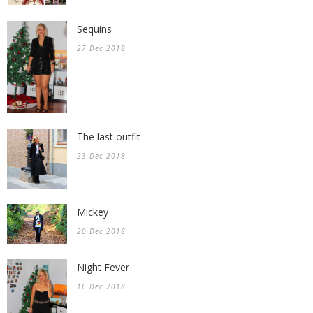
Sequins
27 Dec 2018
The last outfit
23 Dec 2018
Mickey
20 Dec 2018
Night Fever
16 Dec 2018