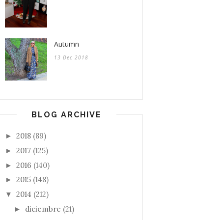
Autumn
13 Dec 2018
BLOG ARCHIVE
2018
(89)
►
2017
(125)
►
2016
(140)
►
2015
(148)
►
2014
(212)
▼
diciembre
(21)
►