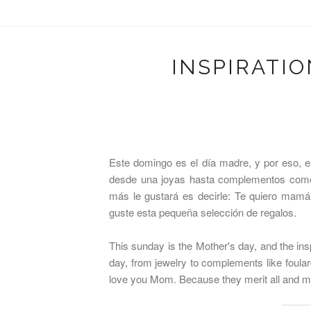
INSPIRATIO
Este domingo es el día madre, y por eso, en
desde una joyas hasta complementos como
más le gustará es decirle: Te quiero mam
guste esta pequeña selección de regalos.
This sunday is the Mother's day, and the insp
day, from jewelry to complements like foular
love you Mom. Because they merit all and mor