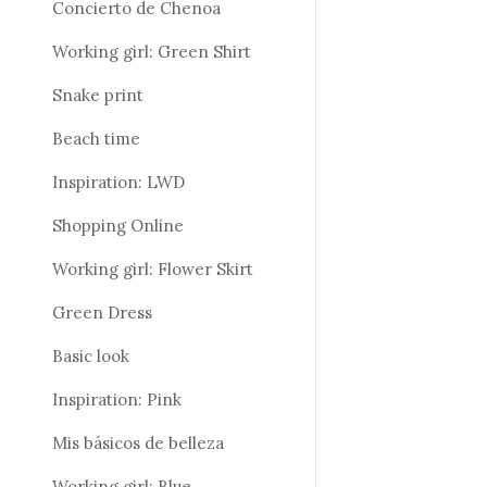
Concierto de Chenoa
Working girl: Green Shirt
Snake print
Beach time
Inspiration: LWD
Shopping Online
Working girl: Flower Skirt
Green Dress
Basic look
Inspiration: Pink
Mis básicos de belleza
Working girl: Blue