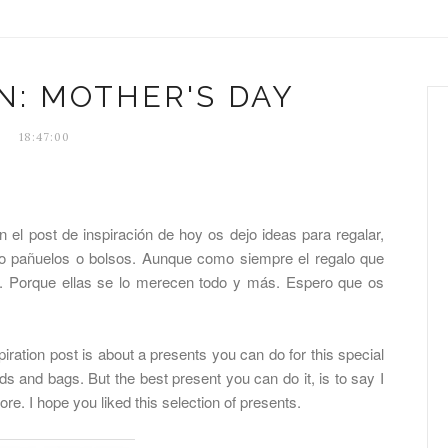
N: MOTHER'S DAY
18:47:00
 el post de inspiración de hoy os dejo ideas para regalar,
 pañuelos o bolsos. Aunque como siempre el regalo que
á. Porque ellas se lo merecen todo y más. Espero que os
iration post is about a presents you can do for this special
ds and bags. But the best present you can do it, is to say I
e. I hope you liked this selection of presents.