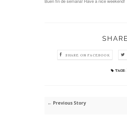
Buen fin de semana! Have a nice weekend!
SHARE
SHARE ON FACEBOOK
TAGS:
← Previous Story