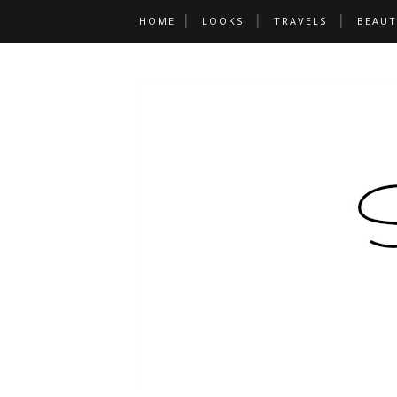
HOME
LOOKS
TRAVELS
BEAUT