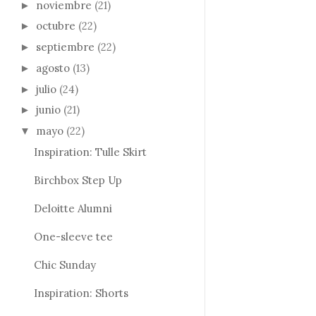
noviembre
(21)
►
octubre
(22)
►
septiembre
(22)
►
agosto
(13)
►
julio
(24)
►
junio
(21)
►
mayo
(22)
▼
Inspiration: Tulle Skirt
Birchbox Step Up
Deloitte Alumni
One-sleeve tee
Chic Sunday
Inspiration: Shorts