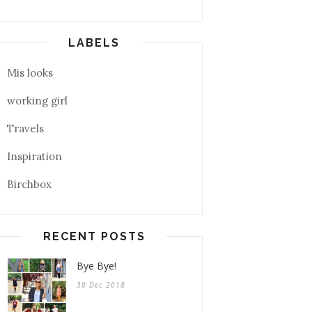
LABELS
Mis looks
working girl
Travels
Inspiration
Birchbox
RECENT POSTS
Bye Bye!
30 Dec 2018