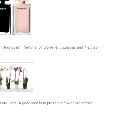
 Rodríguez/ Parfums of Dolce & Gabanna and Narciso
orquídea. A good idea is to present a flower like orchid.