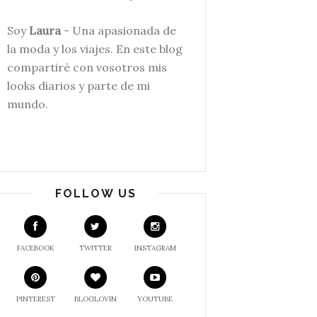
Soy
Laura
- Una apasionada de
la moda y los viajes. En este blog
compartiré con v
osotros mis
looks diarios y parte de mi
mundo.
FOLLOW US
FACEBOOK
TWITTER
INSTAGRAM
PINTEREST
BLOGLOVIN
YOUTUBE