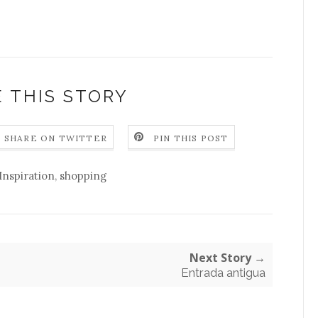
 THIS STORY
SHARE ON TWITTER
PIN THIS POST
Inspiration
,
shopping
Next Story →
Entrada antigua