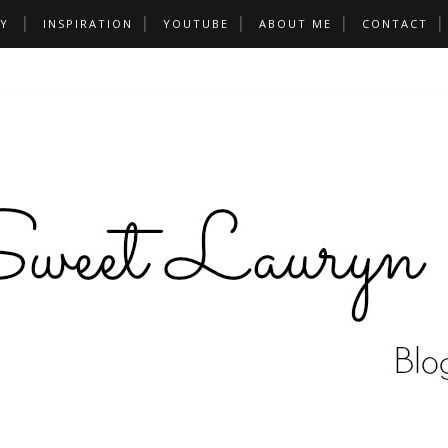
Y
INSPIRATION
YOUTUBE
ABOUT ME
CONTACT