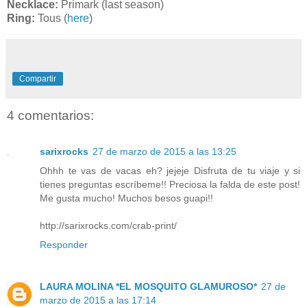
Necklace:
Primark (last season)
Ring:
Tous (
here
)
Compartir
4 comentarios:
sarixrocks
27 de marzo de 2015 a las 13:25
Ohhh te vas de vacas eh? jejeje Disfruta de tu viaje y si
tienes preguntas escríbeme!! Preciosa la falda de este post!
Me gusta mucho! Muchos besos guapi!!
http://sarixrocks.com/crab-print/
Responder
LAURA MOLINA *EL MOSQUITO GLAMUROSO*
27 de
marzo de 2015 a las 17:14