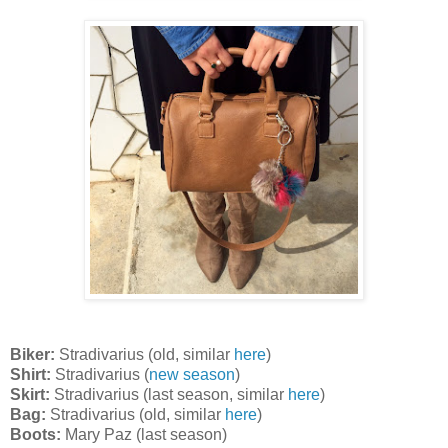
Biker:
Stradivarius (old, similar
here
)
Shirt:
Stradivarius (
new season
)
Skirt:
Stradivarius (last season, similar
here
)
Bag:
Stradivarius (old, similar
here
)
Boots:
Mary Paz (last season)