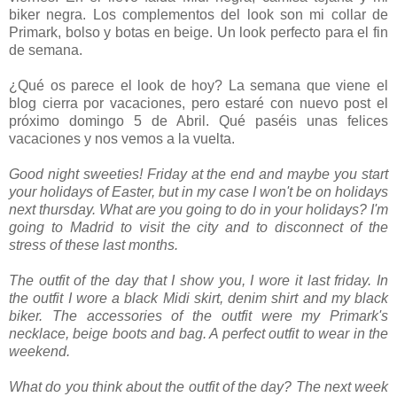
biker negra. Los complementos del look son mi collar de
Primark, bolso y botas en beige. Un look perfecto para el fin
de semana.
¿Qué os parece el look de hoy? La semana que viene el
blog cierra por vacaciones, pero estaré con nuevo post el
próximo domingo 5 de Abril. Qué paséis unas felices
vacaciones y nos vemos a la vuelta.
Good night sweeties! Friday at the end and maybe you start
your holidays of Easter, but in my case I won't be on holidays
next thursday. What are you going to do in your holidays? I'm
going to Madrid to visit the city and to disconnect of the
stress of these last months.
The outfit of the day that I show you, I wore it last friday. In
the outfit I wore a black Midi skirt, denim shirt and my black
biker. The accessories of the outfit were my Primark's
necklace, beige boots and bag. A perfect outfit to wear in the
weekend.
What do you think about the outfit of the day? The next week