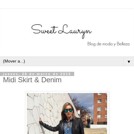
▼
jueves, 26 de marzo de 2015
Midi Skirt & Denim