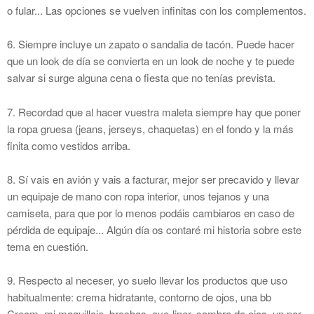
o fular... Las opciones se vuelven infinitas con los complementos.
6. Siempre incluye un zapato o sandalia de tacón. Puede hacer
que un look de día se convierta en un look de noche y te puede
salvar si surge alguna cena o fiesta que no tenías prevista.
7. Recordad que al hacer vuestra maleta siempre hay que poner
la ropa gruesa (jeans, jerseys, chaquetas) en el fondo y la más
finita como vestidos arriba.
8. Sí vais en avión y vais a facturar, mejor ser precavido y llevar
un equipaje de mano con ropa interior, unos tejanos y una
camiseta, para que por lo menos podáis cambiaros en caso de
pérdida de equipaje... Algún día os contaré mi historia sobre este
tema en cuestión.
9. Respecto al neceser, yo suelo llevar los productos que uso
habitualmente: crema hidratante, contorno de ojos, una bb
Cream, mi maquillaje, brochas, eye-liner, sombra de ojos, un par