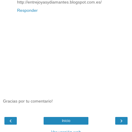
http://entrejoyasydiamantes.blogspot.com.es/
Responder
Gracias por tu comentario!
‹
›
Inicio