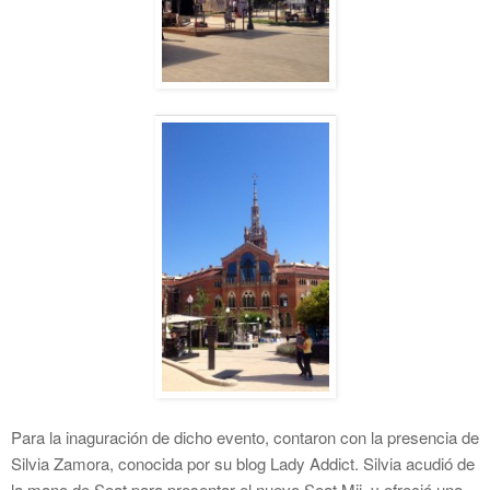
Para la inaguración de dicho evento, contaron con la presencia de
Silvia Zamora, conocida por su blog Lady Addict. Silvia acudió de
la mano de Seat para presentar el nuevo Seat Mii, y ofreció una