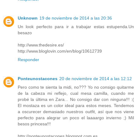
Unknown
19 de noviembre de 2014 a las 20:36
Un look perfecto para ir a trabajar estas estupenda.Un
besazo
http://www.thedesire.es/
http://www.bloglovin.com/en/blog/10612739
Responder
Ponteunostacones
20 de noviembre de 2014 a las 12:12
Pero como te sienta la midi, no??? Yo no consigo quitarme
de la cabeza mi reflejo, cual mesa camilla, cuando me
probé la última en Zara... No consigo dar con ninguna!!! :(
El mostaza es un color ideal para estos meses. Tendemos
a oscurecer demasiado nuestros outfit, así que nos viene
perfecto para alegrar un poco el laaaargo invierno ;) Mil
besos princesa!!!
http://ponteunostacones.blogspot.com.es