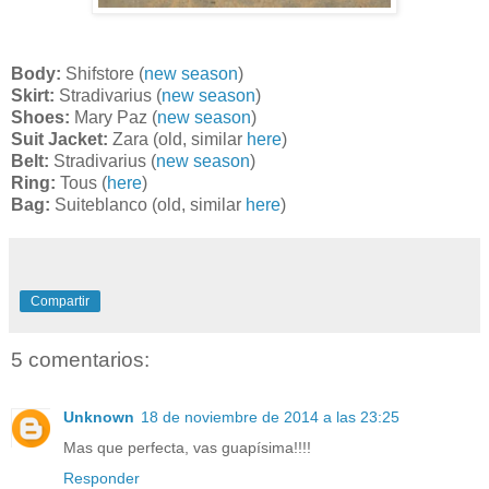
Body:
Shifstore (
new season
)
Skirt:
Stradivarius (
new season
)
Shoes:
Mary Paz (
new season
)
Suit Jacket:
Zara (old, similar
here
)
Belt:
Stradivarius (
new season
)
Ring:
Tous (
here
)
Bag:
Suiteblanco (old, similar
here
)
Compartir
5 comentarios:
Unknown
18 de noviembre de 2014 a las 23:25
Mas que perfecta, vas guapísima!!!!
Responder