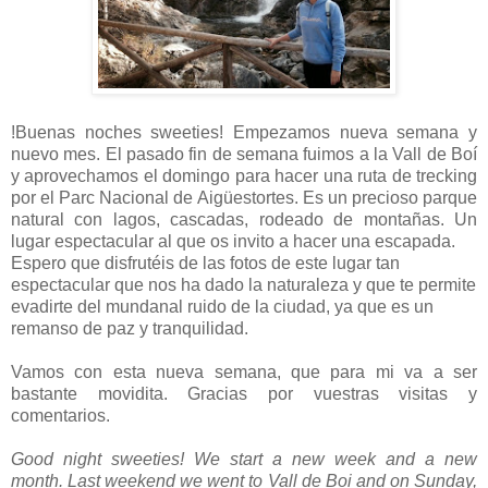
!Buenas noches sweeties! Empezamos nueva semana y
nuevo mes. El pasado fin de semana fuimos a la Vall de Boí
y aprovechamos el domingo para hacer una ruta de trecking
por el Parc Nacional de Aigüestortes. Es un precioso parque
natural con lagos, cascadas, rodeado de montañas. Un
lugar espectacular al que os invito a hacer una escapada.
Espero que disfrutéis de las fotos de este lugar tan
espectacular que nos ha dado la naturaleza y que te permite
evadirte del mundanal ruido de la ciudad, ya que es un
remanso de paz y tranquilidad.
Vamos con esta nueva semana, que para mi va a ser
bastante movidita. Gracias por vuestras visitas y
comentarios.
Good night sweeties! We start a new week and a new
month. Last weekend we went to Vall de Boi and on Sunday,