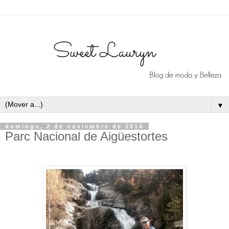
▼
domingo, 2 de noviembre de 2014
Parc Nacional de Aigüestortes