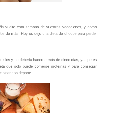
éis vuelto esta semana de vuestras vacaciones, y como
los de más. Hoy os dejo una dieta de choque para perder
s kilos y no debería hacerse más de cinco días, ya que es
dieta que sólo puede comerse proteínas y para conseguir
mbinar con deporte.