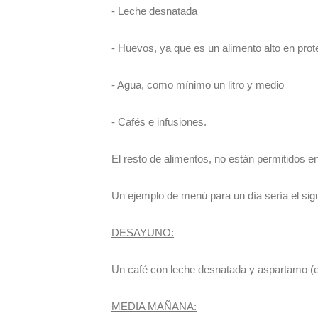
- Leche desnatada
- Huevos, ya que es un alimento alto en prot
- Agua, como mínimo un litro y medio
- Cafés e infusiones.
El resto de alimentos, no están permitidos e
Un ejemplo de menú para un día sería el sigu
DESAYUNO:
Un café con leche desnatada y aspartamo (e
MEDIA MAÑANA: