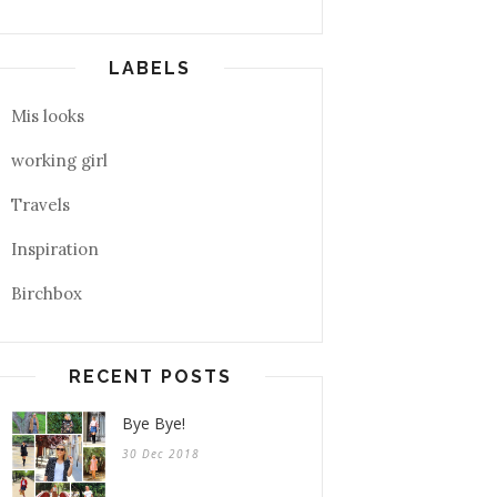
LABELS
Mis looks
working girl
Travels
Inspiration
Birchbox
RECENT POSTS
Bye Bye!
30 Dec 2018