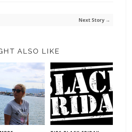
Next Story →
GHT ALSO LIKE