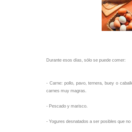
Durante esos días, sólo se puede comer:
- Carne: pollo, pavo, ternera, buey o cabal
carnes muy magras.
- Pescado y marisco.
- Yogures desnatados a ser posibles que no l