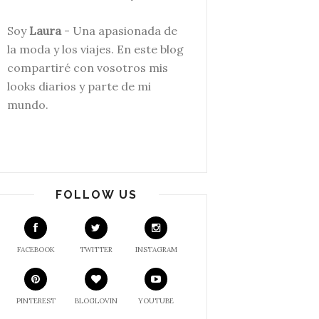
Soy
Laura
- Una apasionada de
la moda y los viajes. En este blog
compartiré con v
osotros mis
looks diarios y parte de mi
mundo.
FOLLOW US
FACEBOOK
TWITTER
INSTAGRAM
PINTEREST
BLOGLOVIN
YOUTUBE