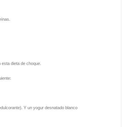
eínas.
n esta dieta de choque.
iente:
dulcorante). Y un yogur desnatado blanco