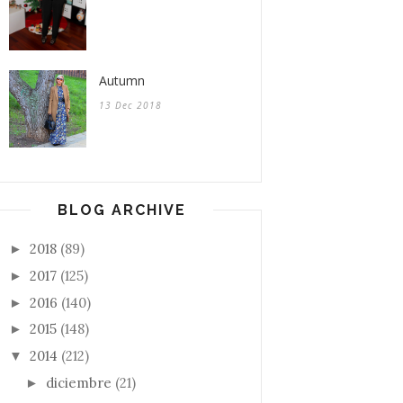
Autumn
13 Dec 2018
BLOG ARCHIVE
2018
(89)
►
2017
(125)
►
2016
(140)
►
2015
(148)
►
2014
(212)
▼
diciembre
(21)
►