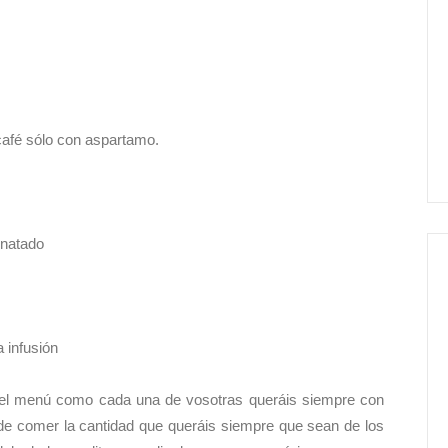
café sólo con aspartamo.
snatado
 infusión
 el menú como cada una de vosotras queráis siempre con
de comer la cantidad que queráis siempre que sean de los