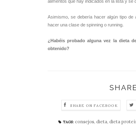
alimentos que hay indicados en la lista y s
Asimismo, se debería hacer algún tipo de 
hacer una clase de spinning o running.
¿Habéis probado alguna vez la dieta d
obtenido?
SHARE
SHARE ON FACEBOOK
consejos
,
dieta
,
dieta proteí
TAGS: