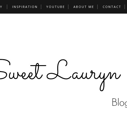
Y
INSPIRATION
YOUTUBE
ABOUT ME
CONTACT