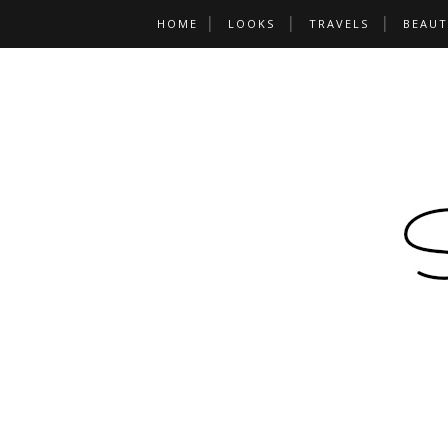
HOME
LOOKS
TRAVELS
BEAUT