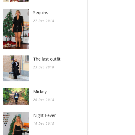
Sequins
27 Dec 2018
The last outfit
23 Dec 2018
Mickey
20 Dec 2018
Night Fever
16 Dec 2018