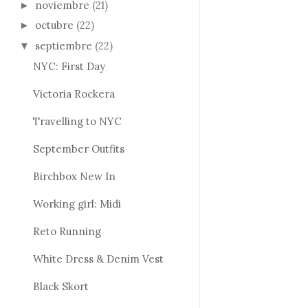
noviembre
(21)
►
octubre
(22)
►
septiembre
(22)
▼
NYC: First Day
Victoria Rockera
Travelling to NYC
September Outfits
Birchbox New In
Working girl: Midi
Reto Running
White Dress & Denim Vest
Black Skort